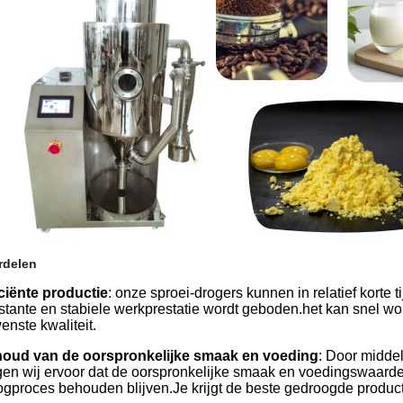
rdelen
iciënte productie
: onze sproei-drogers kunnen in relatief korte
stante en stabiele werkprestatie wordt geboden.het kan snel w
enste kwaliteit.
oud van de oorspronkelijke smaak en voeding
: Door midde
gen wij ervoor dat de oorspronkelijke smaak en voedingswaarde v
ogproces behouden blijven.Je krijgt de beste gedroogde produc