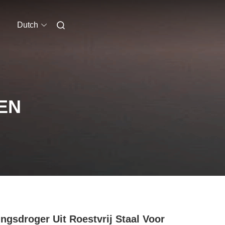
Dutch
EN
ingsdroger Uit Roestvrij Staal Voor