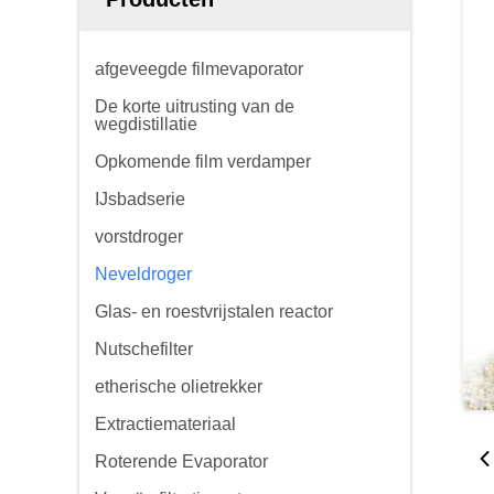
afgeveegde filmevaporator
De korte uitrusting van de
wegdistillatie
Opkomende film verdamper
IJsbadserie
vorstdroger
Neveldroger
Glas- en roestvrijstalen reactor
Nutschefilter
etherische olietrekker
Extractiemateriaal
Roterende Evaporator