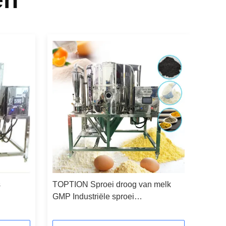
s
TOPTION Sproei droog van melk
GMP Industriële sproei
droogsystemen