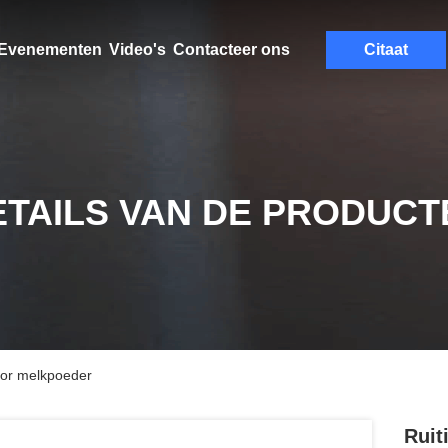
Evenementen
Video's
Contacteer ons
Citaat
ETAILS VAN DE PRODUCT
voor melkpoeder
Ruit