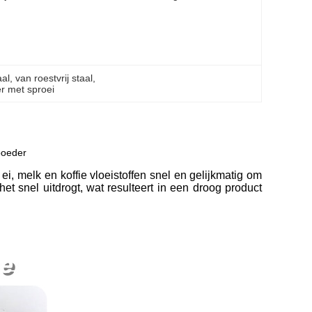
aal
, 
van roestvrij staal
, 
r met sproei
poeder
i, melk en koffie vloeistoffen snel en gelijkmatig om
t snel uitdrogt, wat resulteert in een droog product