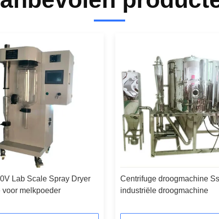
0V Lab Scale Spray Dryer
Centrifuge droogmachine S
 voor melkpoeder
industriële droogmachine