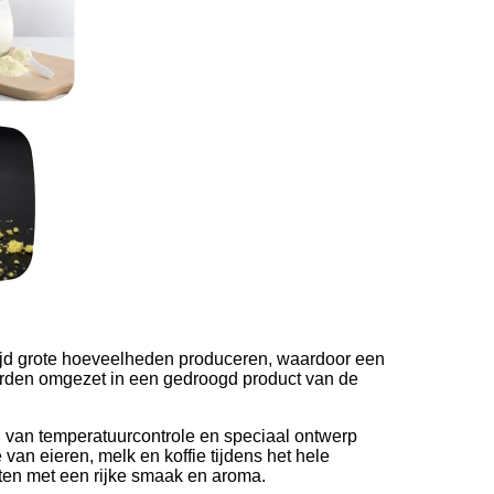
 tijd grote hoeveelheden produceren, waardoor een
orden omgezet in een gedroogd product van de
l van temperatuurcontrole en speciaal ontwerp
an eieren, melk en koffie tijdens het hele
ten met een rijke smaak en aroma.