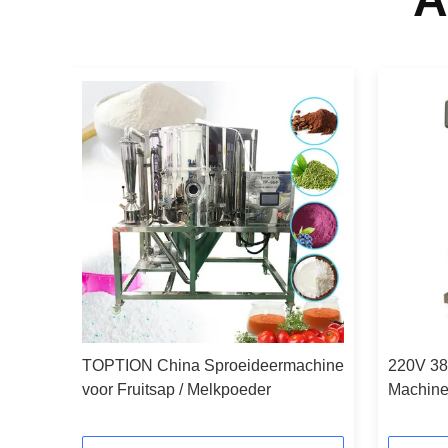
Dryer
TOPTION China Sproeideermachine
220V 38
d
voor Fruitsap / Melkpoeder
Machine