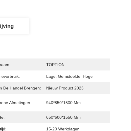
ijving
naam
TOPTION
ieverbruik:
Lage, Gemiddelde, Hoge
In De Handel Brengen:
Nieuw Product 2023
ene Afmetingen:
940*850*1500 Mm
te:
650*600*1550 Mm
ijd:
15-20 Werkdagen