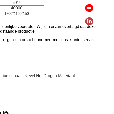
= 95
40000
1700*1100*150
zienlijke voordelen.Wij zijn ervan overtuigd dat deze
ogstaande productie.
nt u gerust contact opnemen met ons klantenservice
oriumschaal
,
Nevel Het Drogen Materiaal
en