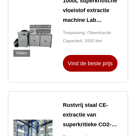
1000L superkritische
vloeistof extractie
machine Lab
superkritische CO2
Toepassing: Olieextractie
machine
Capaciteit: 1000 liter
Video
Vind de beste prijs
Rustvrij staal CE-
extractie van
superkritieke CO2-
vloeistof met