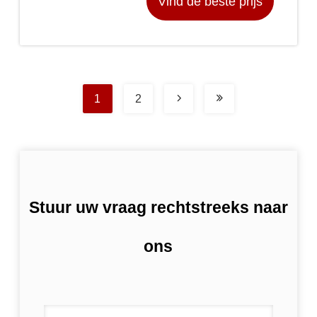
Vind de beste prijs
1
2
Stuur uw vraag rechtstreeks naar
ons