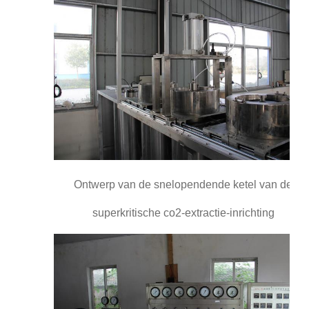
Ontwerp van de snelopendende ketel van de
superkritische co2-extractie-inrichting