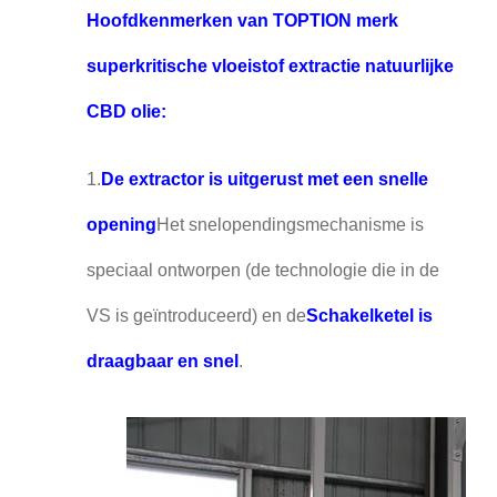
Hoofdkenmerken van TOPTION merk
superkritische vloeistof extractie natuurlijke
CBD olie:
1.
De extractor is uitgerust met een snelle
opening
Het snelopendingsmechanisme is
speciaal ontworpen (de technologie die in de
VS is geïntroduceerd) en de
Schakelketel is
draagbaar en snel
.