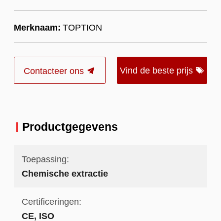
Merknaam:
TOPTION
Vind de beste prijs
Contacteer ons
Productgegevens
Toepassing:
Chemische extractie
Certificeringen:
CE, ISO