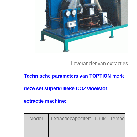
Leverancier van extractiesyst
Technische parameters van TOPTION merk
deze set superkritieke CO2 vloeistof
extractie machine:
Model
Extractiecapaciteit
Druk
Temperatuur