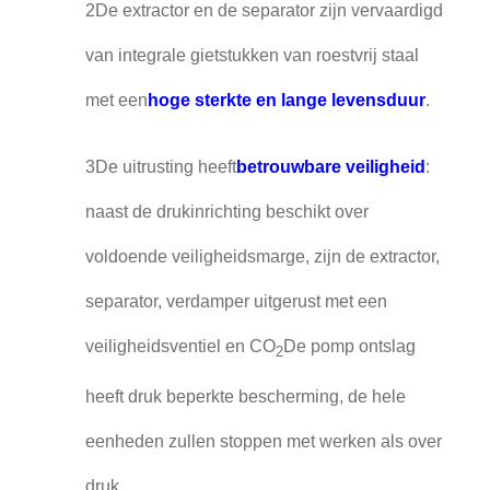
2De extractor en de separator zijn vervaardigd
van integrale gietstukken van roestvrij staal
met een
hoge sterkte en lange levensduur
.
3De uitrusting heeft
betrouwbare veiligheid
:
naast de drukinrichting beschikt over
voldoende veiligheidsmarge, zijn de extractor,
separator, verdamper uitgerust met een
veiligheidsventiel en CO
De pomp ontslag
2
heeft druk beperkte bescherming, de hele
eenheden zullen stoppen met werken als over
druk.