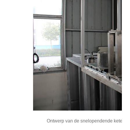
Ontwerp van de snelopendende ketel van 