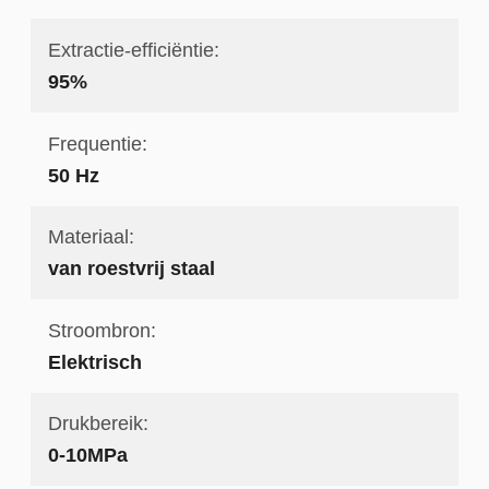
Extractie-efficiëntie:
95%
Frequentie:
50 Hz
Materiaal:
van roestvrij staal
Stroombron:
Elektrisch
Drukbereik:
0-10MPa