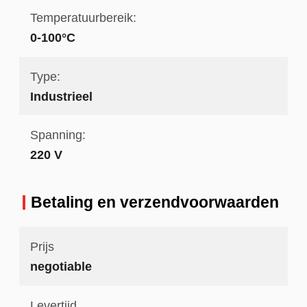
Temperatuurbereik:
0-100°C
Type:
Industrieel
Spanning:
220 V
Betaling en verzendvoorwaarden
Prijs
negotiable
Levertijd