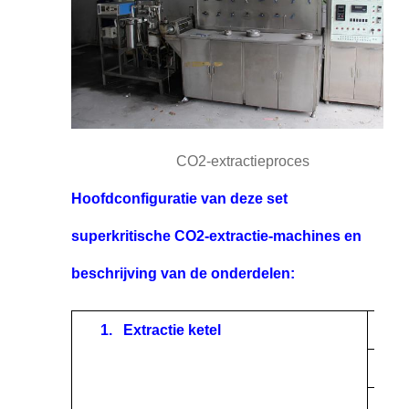
CO2-extractieproces
Hoofdconfiguratie van deze set
superkritische CO2-extractie-machines en
beschrijving van de onderdelen:
1.
Extractie ketel
Mater
Volu
Maxi