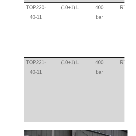
TOP220-
(10+1) L
400
RT-75
40-11
bar
TOP221-
(10+1) L
400
RT-75
40-11
bar