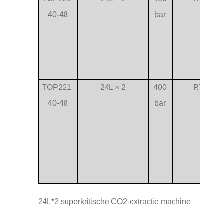
40-48
bar
TOP221-
24L × 2
400
RT-75
40-48
bar
24L*2 superkritische CO2-extractie machine