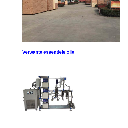
Verwante essentiële olie: