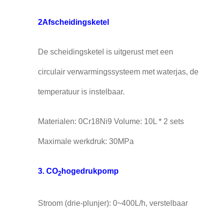
2Afscheidingsketel
De scheidingsketel is uitgerust met een
circulair verwarmingssysteem met waterjas, de
temperatuur is instelbaar.
Materialen: 0Cr18Ni9 Volume: 10L * 2 sets
Maximale werkdruk: 30MPa
3. CO
hogedrukpomp
2
Stroom (drie-plunjer): 0~400L/h, verstelbaar