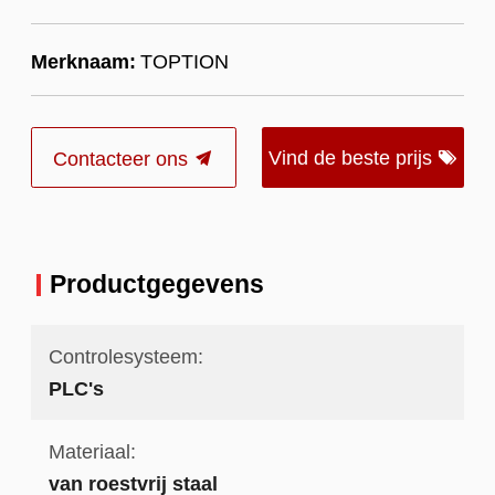
Merknaam:
TOPTION
Vind de beste prijs
Contacteer ons
Productgegevens
Controlesysteem:
PLC's
Materiaal:
van roestvrij staal