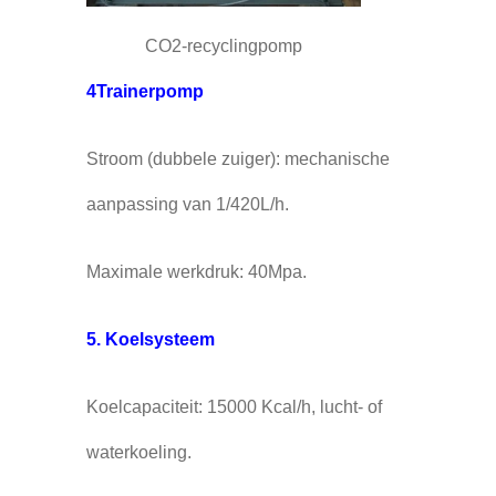
CO2-recyclingpomp
4Trainerpomp
Stroom (dubbele zuiger): mechanische
aanpassing van 1/420L/h.
Maximale werkdruk: 40Mpa.
5. Koelsysteem
Koelcapaciteit: 15000 Kcal/h, lucht- of
waterkoeling.