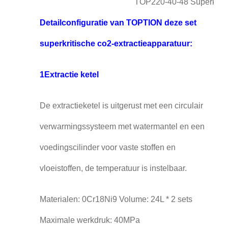
TOP220-40-48 Superkriti
Detailconfiguratie van TOPTION deze set
superkritische co2-extractieapparatuur:
1Extractie ketel
De extractieketel is uitgerust met een circulair
verwarmingssysteem met watermantel en een
voedingscilinder voor vaste stoffen en
vloeistoffen, de temperatuur is instelbaar.
Materialen: 0Cr18Ni9 Volume: 24L * 2 sets
Maximale werkdruk: 40MPa