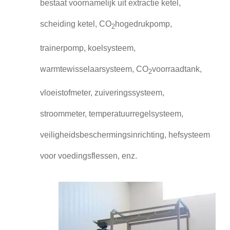
bestaat voornamelijk uit extractie ketel,
scheiding ketel, CO
hogedrukpomp,
2
trainerpomp, koelsysteem,
warmtewisselaarsysteem, CO
voorraadtank,
2
vloeistofmeter, zuiveringssysteem,
stroommeter, temperatuurregelsysteem,
veiligheidsbeschermingsinrichting, hefsysteem
voor voedingsflessen, enz.