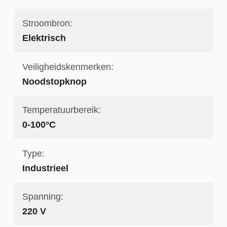
Stroombron:
Elektrisch
Veiligheidskenmerken:
Noodstopknop
Temperatuurbereik:
0-100°C
Type:
Industrieel
Spanning:
220 V