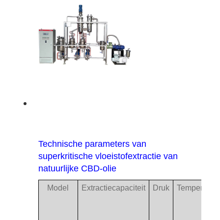
Technische parameters van
superkritische vloeistofextractie van
natuurlijke CBD-olie
Model
Extractiecapaciteit
Druk
Temperatuur