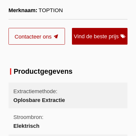
Merknaam:
TOPTION
Vind de beste prijs
Contacteer ons
Productgegevens
Extractiemethode:
Oplosbare Extractie
Stroombron:
Elektrisch