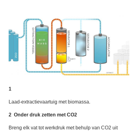
1
Laad-extractievaartuig met biomassa.
2 ️ Onder druk zetten met CO2
Breng elk vat tot werkdruk met behulp van CO2 uit