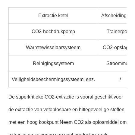
Extractie ketel
Afscheidingsket
CO2-hochdrukpomp
Trainerpomp
Warmtewisselaarsysteem
CO2-opslagta
Reinigingssysteem
Stroommeter
Veiligheidsbeschermingssysteem, enz.
/
De superkritieke CO2-extractie is vooral geschikt voor
de extractie van vetoplosbare en hittegevoelige stoffen
met een hoog kookpunt.Neem CO2 als oplosmiddel om
extractie en zuivering van veel producten zoals