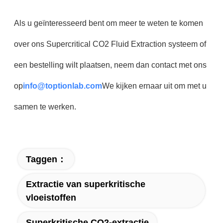
Als u geïnteresseerd bent om meer te weten te komen
over ons Supercritical CO2 Fluid Extraction systeem of
een bestelling wilt plaatsen, neem dan contact met ons
op
info@toptionlab.com
We kijken ernaar uit om met u
samen te werken.
Taggen：
Extractie van superkritische
vloeistoffen
Superkritische CO2-extractie