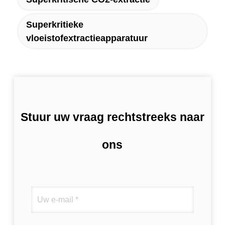
Superkritieke
vloeistofextractieapparatuur
Stuur uw vraag rechtstreeks naar
ons