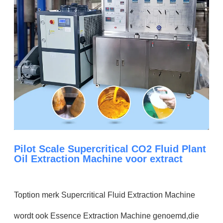
Pilot Scale Supercritical CO2 Fluid Plant
Oil Extraction Machine voor extract
Toption merk Supercritical Fluid Extraction Machine
wordt ook Essence Extraction Machine genoemd,die