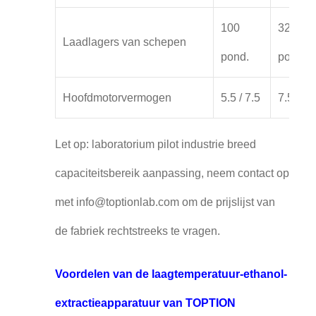
100
320
Laadlagers van schepen
pond.
pond.
Hoofdmotorvermogen
5.5 / 7.5
7.5 / 11
Let op: laboratorium pilot industrie breed
capaciteitsbereik aanpassing, neem contact op
met info@toptionlab.com om de prijslijst van
de fabriek rechtstreeks te vragen.
Voordelen van de laagtemperatuur-ethanol-
extractieapparatuur van TOPTION