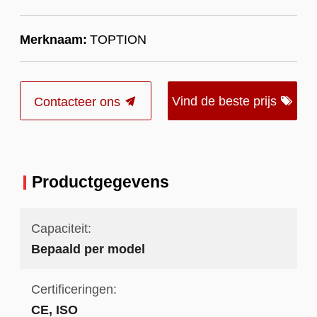
Merknaam:
TOPTION
Vind de beste prijs
Contacteer ons
Productgegevens
Capaciteit:
Bepaald per model
Certificeringen:
CE, ISO