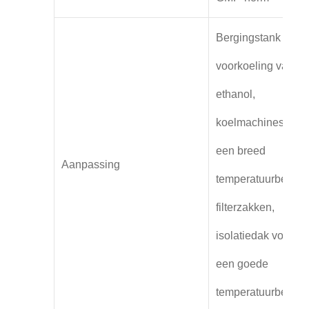
Bergingstank voor
voorkoeling van
ethanol,
koelmachines met
een breed
Aanpassing
temperatuurbereik,
filterzakken,
isolatiedak voor
een goede
temperatuurbehou