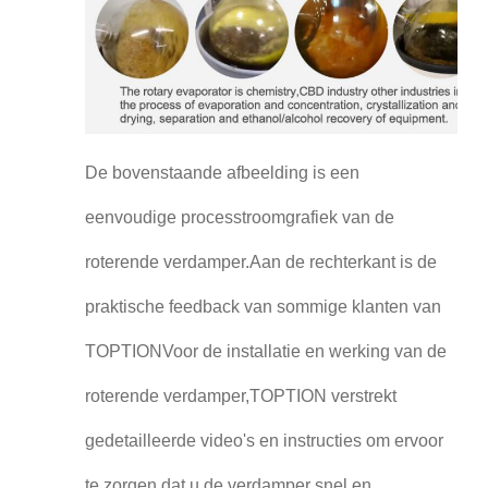
De bovenstaande afbeelding is een
eenvoudige processtroomgrafiek van de
roterende verdamper.Aan de rechterkant is de
praktische feedback van sommige klanten van
TOPTIONVoor de installatie en werking van de
roterende verdamper,TOPTION verstrekt
gedetailleerde video's en instructies om ervoor
te zorgen dat u de verdamper snel en