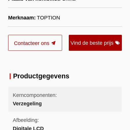
Merknaam:
TOPTION
Vind de beste prijs
Contacteer ons
Productgegevens
Kerncomponenten:
Verzegeling
Afbeelding:
Digitale LCD