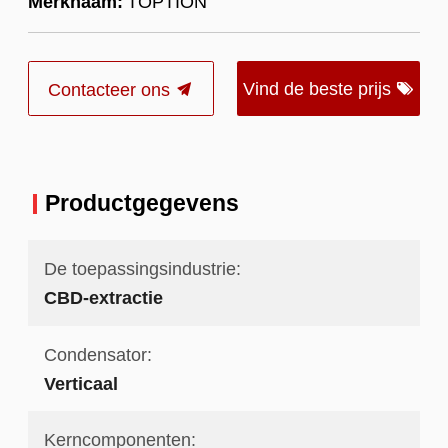
Merknaam:
TOPTION
Vind de beste prijs
Contacteer ons
Productgegevens
De toepassingsindustrie:
CBD-extractie
Condensator:
Verticaal
Kerncomponenten: