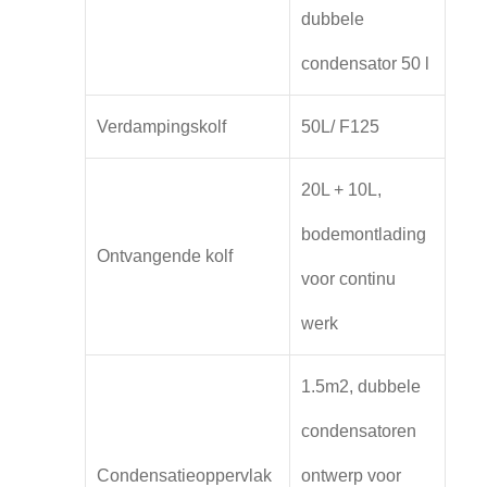
dubbele
condensator 50 l
Verdampingskolf
50L/ F125
20L + 10L,
bodemontlading
Ontvangende kolf
voor continu
werk
1.5m2, dubbele
condensatoren
Condensatieoppervlak
ontwerp voor