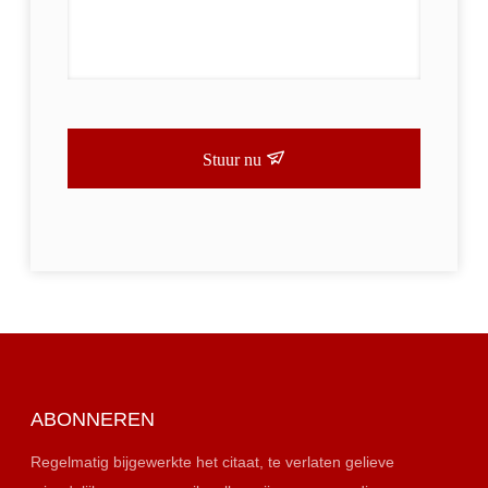
Stuur nu
ABONNEREN
Regelmatig bijgewerkte het citaat, te verlaten gelieve