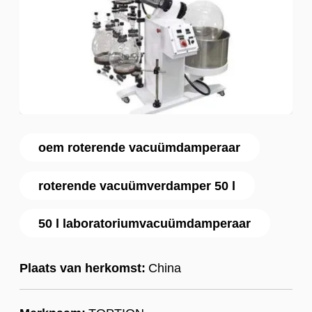
oem roterende vacuümdamperaar
roterende vacuümverdamper 50 l
50 l laboratoriumvacuümdamperaar
Plaats van herkomst:
China