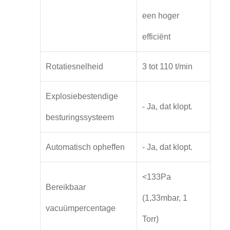
een hoger
efficiënt
Rotatiesnelheid
3 tot 110 t/min
Explosiebestendige
- Ja, dat klopt.
besturingssysteem
Automatisch opheffen
- Ja, dat klopt.
<133Pa
Bereikbaar
(1,33mbar, 1
vacuümpercentage
Torr)