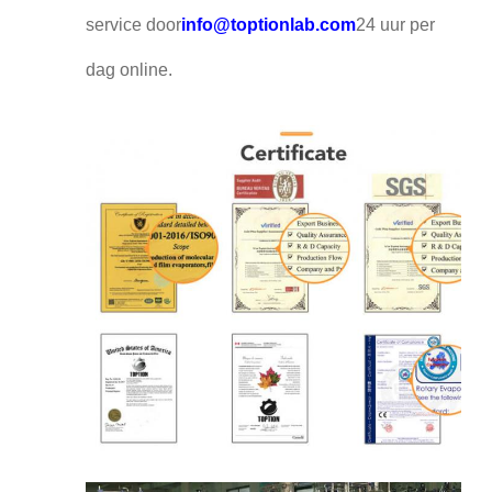
service door
info@toptionlab.com
24 uur per
dag online.