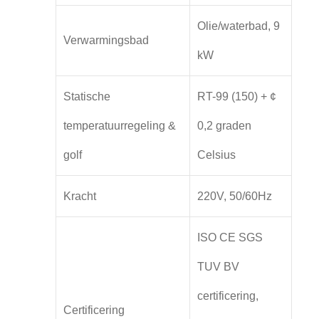
Olie/waterbad, 9
Verwarmingsbad
kW
Statische
RT-99 (150) + ¢
temperatuurregeling &
0,2 graden
golf
Celsius
Kracht
220V, 50/60Hz
ISO CE SGS
TUV BV
certificering,
Certificering