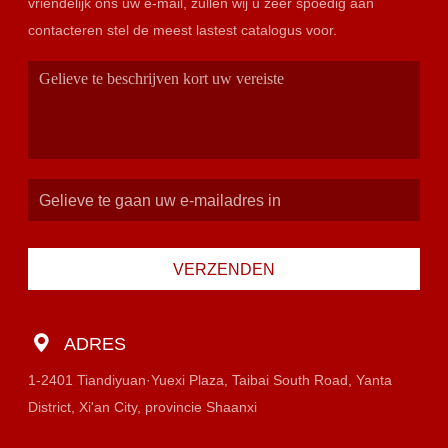
vriendelijk ons uw e-mail, zullen wij u zeer spoedig aan
contacteren stel de meest lastest catalogus voor.
VERZENDEN
ADRES
1-2401 Tiandiyuan·Yuexi Plaza, Taibai South Road, Yanta
District, Xi'an City, provincie Shaanxi