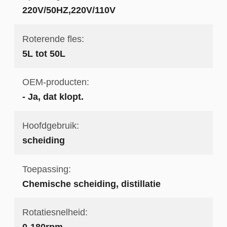
220V/50HZ,220V/110V
Roterende fles:
5L tot 50L
OEM-producten:
- Ja, dat klopt.
Hoofdgebruik:
scheiding
Toepassing:
Chemische scheiding, distillatie
Rotatiesnelheid:
0-180rpm