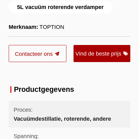
5L vacuüm roterende verdamper
Merknaam:
TOPTION
Vind de beste prijs
Contacteer ons
Productgegevens
Proces:
Vacuümdestillatie, roterende, andere
Spanning: