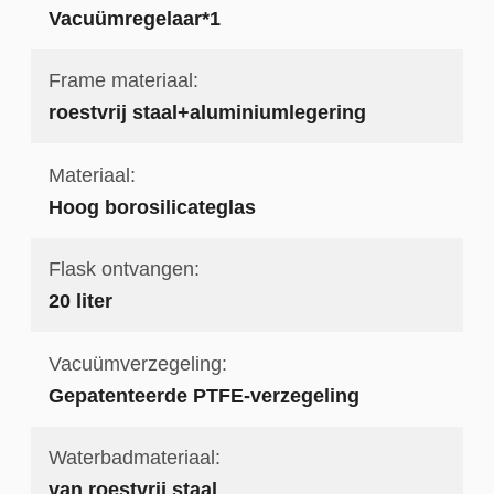
Vacuümregelaar*1
Frame materiaal:
roestvrij staal+aluminiumlegering
Materiaal:
Hoog borosilicateglas
Flask ontvangen:
20 liter
Vacuümverzegeling:
Gepatenteerde PTFE-verzegeling
Waterbadmateriaal:
van roestvrij staal