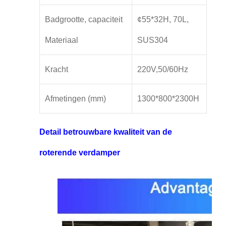
Badgrootte, capaciteit
¢55*32H, 70L,
Materiaal
SUS304
Kracht
220V,50/60Hz
Afmetingen (mm)
1300*800*2300H
Detail betrouwbare kwaliteit van de
roterende verdamper