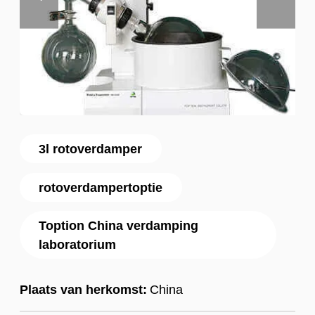
3l rotoverdamper
rotoverdampertoptie
Toption China verdamping
laboratorium
Plaats van herkomst:
China