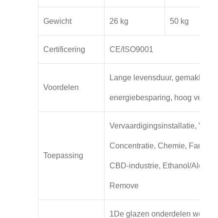
Gewicht
26 kg
50 kg
Certificering
CE/ISO9001
Lange levensduur, gemakkelijk 
Voordelen
energiebesparing, hoog veilig
Vervaardigingsinstallatie, Verd
Concentratie, Chemie, Farmaceu
Toepassing
CBD-industrie, Ethanol/Alcohol
Remove
1De glazen onderdelen worden