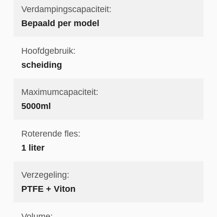
Verdampingscapaciteit:
Bepaald per model
Hoofdgebruik:
scheiding
Maximumcapaciteit:
5000ml
Roterende fles:
1 liter
Verzegeling:
PTFE + Viton
Volume: