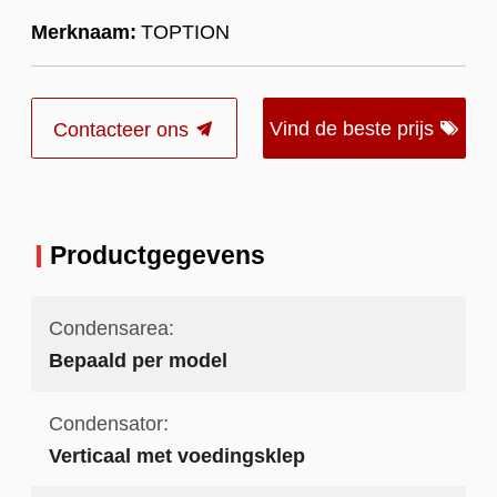
Merknaam:
TOPTION
Vind de beste prijs
Contacteer ons
Productgegevens
Condensarea:
Bepaald per model
Condensator:
Verticaal met voedingsklep