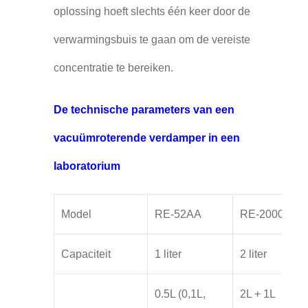
oplossing hoeft slechts één keer door de
verwarmingsbuis te gaan om de vereiste
concentratie te bereiken.
De technische parameters van een
vacuümroterende verdamper in een
laboratorium
Model
RE-52AA
RE-2000
Capaciteit
1 liter
2 liter
0.5L (0,1L,
2L + 1L