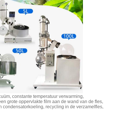
cuüm, constante temperatuur verwarming,
en grote oppervlakte film aan de wand van de fles,
 condensatorkoeling, recycling in de verzamelfles,