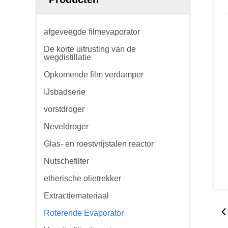
afgeveegde filmevaporator
De korte uitrusting van de
wegdistillatie
Opkomende film verdamper
IJsbadserie
vorstdroger
Neveldroger
Glas- en roestvrijstalen reactor
Nutschefilter
etherische olietrekker
Extractiemateriaal
Roterende Evaporator