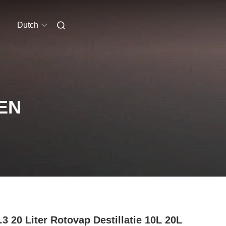
Dutch
EN
3 20 Liter Rotovap Destillatie 10L 20L