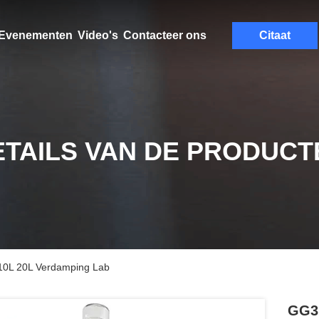
Evenementen
Video's
Contacteer ons
Citaat
ETAILS VAN DE PRODUCT
e 10L 20L Verdamping Lab
GG3.