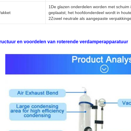
1De glazen onderdelen worden met schuim i
Pakket
geplaatst; het hoofdonderdeel wordt in hout
2Zowel neutrale als aangepaste verpakkinge
ructuur en voordelen van roterende verdamperapparatuur