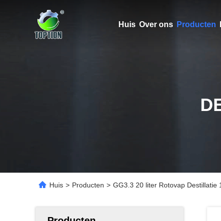
Huis
Over ons
Producten
D
Huis
>
Producten
>
GG3.3 20 liter Rotovap Destillati
Producten