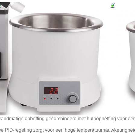
andmatige opheffing gecombineerd met hulpopheffing voor een 
e PID-regeling zorgt voor een hoge temperatuurnauwkeurigheid 