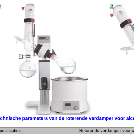
chnische parameters van de roterende verdamper voor alcoh
pecificaties
Roterende verdamper voor alc