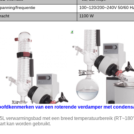
panning/frequentie
100~120/200~240V 50/60 H
racht
1100 W
ofdkenmerken van een roterende verdamper met condensa
 5L verwarmingsbad met een breed temperatuurbereik (RT~180°C
art kan worden gebruikt.