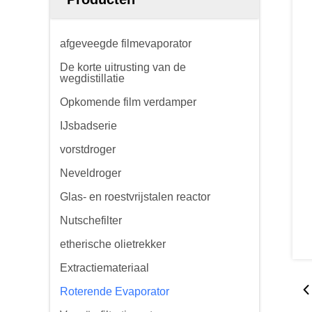
afgeveegde filmevaporator
De korte uitrusting van de
wegdistillatie
Opkomende film verdamper
IJsbadserie
vorstdroger
Neveldroger
Glas- en roestvrijstalen reactor
Nutschefilter
etherische olietrekker
Extractiemateriaal
Roterende Evaporator