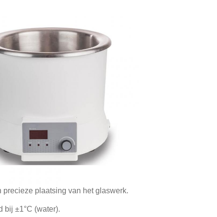
precieze plaatsing van het glaswerk.
bij ±1°C (water).