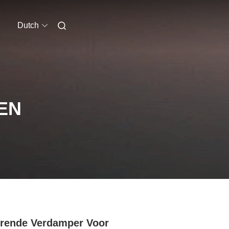
Dutch
EN
rende Verdamper Voor