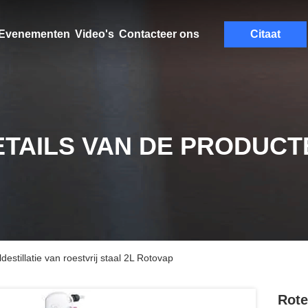
Evenementen
Video's
Contacteer ons
Citaat
ETAILS VAN DE PRODUCT
stillatie van roestvrij staal 2L Rotovap
Rote