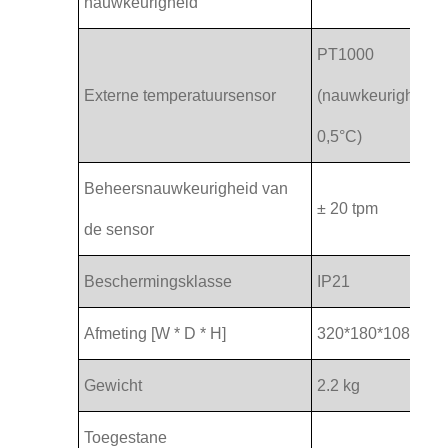
nauwkeurigheid
PT1000
Externe temperatuursensor
(nauwkeurigheid 
0,5°C)
Beheersnauwkeurigheid van
± 20 tpm
de sensor
Beschermingsklasse
IP21
Afmeting [W * D * H]
320*180*108 mm
Gewicht
2.2 kg
Toegestane