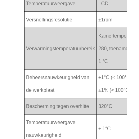
Temperatuurweergave
LCD
Versnellingsresolutie
±1rpm
Kamertemperatuu
Verwarmingstemperatuurbereik
280, toename van
1 °C
Beheersnauwkeurigheid van
±1°C (< 100°C)
de werkplaat
±1% (< 100°C)
Bescherming tegen overhitte
320°C
Temperatuurweergave
± 1°C
nauwkeurigheid