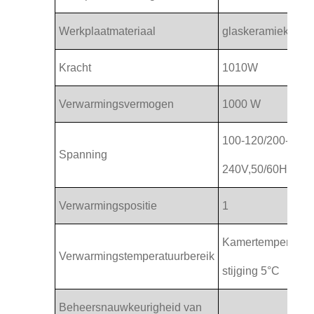
Werkplaatmateriaal
glaskeramiek
Kracht
1010W
Verwarmingsvermogen
1000 W
100-120/200-
Spanning
240V,50/60Hz
Verwarmingspositie
1
Kamertemperatuur
Verwarmingstemperatuurbereik
stijging 5°C
Beheersnauwkeurigheid van