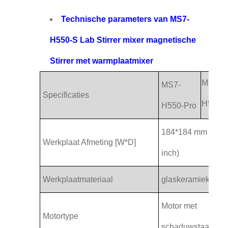
Technische parameters van MS7-
H550-S Lab Stirrer mixer magnetische
Stirrer met warmplaatmixer
MS7-
MS7-
Specificaties
H550-
H550-Pro
184*184 mm (7
Werkplaat Afmeting [W*D]
inch)
Werkplaatmateriaal
glaskeramiek
Motor met
Motortype
schaduwstaaf