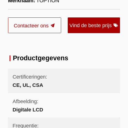
Merknaam:
TOPTION
Vind de beste prijs
Contacteer ons
Productgegevens
Certificeringen:
CE, UL, CSA
Afbeelding:
Digitale LCD
Frequentie: