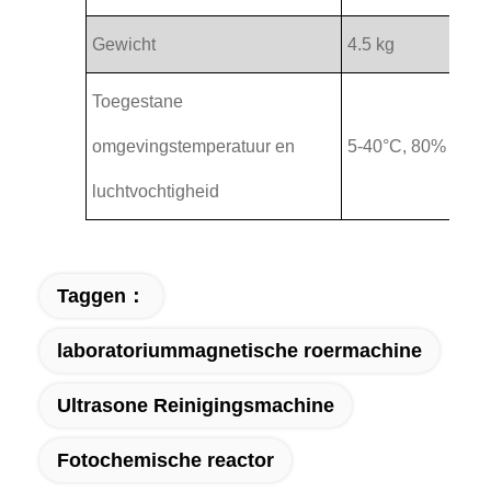
Gewicht
4.5 kg
Toegestane
omgevingstemperatuur en
5-40°C, 80% RH
luchtvochtigheid
Taggen：
laboratoriummagnetische roermachine
Ultrasone Reinigingsmachine
Fotochemische reactor