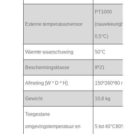
PT1000
Externe temperatuursensor
(nauwkeurigheid 
0,5°C)
Warmte waarschuwing
50°C
Beschermingsklasse
IP21
Afmeting [W * D * H]
150*260*80 mm
Gewicht
10,8 kg
Toegestane
omgevingstemperatuur en
5 tot 40
°C
80% RH