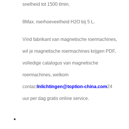
snelheid tot 1500 t/min.
8Max. roerhoeveelheid H2O bij 5 L.
Vind fabrikant van magnetische roermachines,
wil je magnetische roermachines krijgen PDF,
volledige catalogus van magnetische
roermachines, welkom
contact
Inlichtingen@toption-china.com
24
uur per dag gratis online service.