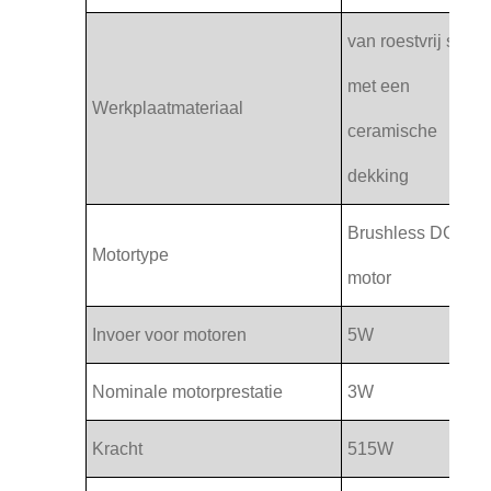
van roestvrij staal
met een
Werkplaatmateriaal
ceramische
dekking
Brushless DC
Motortype
motor
Invoer voor motoren
5W
Nominale motorprestatie
3W
Kracht
515W