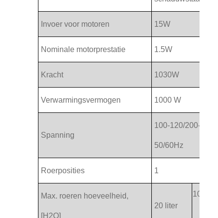
Invoer voor motoren
15W
Nominale motorprestatie
1.5W
Kracht
1030W
Verwarmingsvermogen
1000 W
100-120/200-240
Spanning
50/60Hz
Roerposities
1
10 liter
Max. roeren hoeveelheid,
20 liter
[H2O]