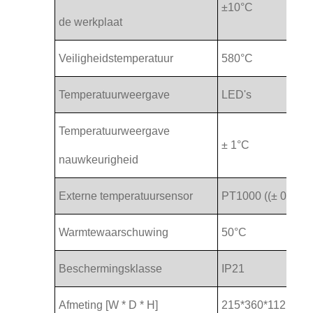
±10°C
de werkplaat
Veiligheidstemperatuur
580°C
Temperatuurweergave
LED's
Temperatuurweergave
± 1°C
nauwkeurigheid
Externe temperatuursensor
PT1000 ((± 0,5°C)
Warmtewaarschuwing
50°C
Beschermingsklasse
IP21
Afmeting [W * D * H]
215*360*112 mm