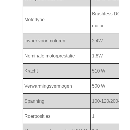
Brushless DC
Motortype
motor
Invoer voor motoren
2.4W
Nominale motorprestatie
1.8W
Kracht
510 W
Verwarmingsvermogen
500 W
Spanning
100-120/200-240V
Roerposities
1