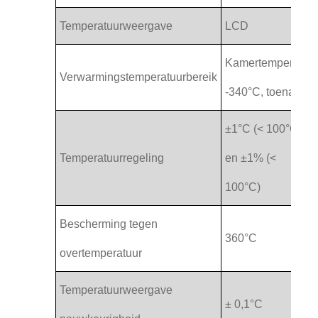
Temperatuurweergave
LCD
Kamertemperatuur
Verwarmingstemperatuurbereik
-340°C, toename 
±1°C (< 100°C)
Temperatuurregeling
en ±1% (<
100°C)
Bescherming tegen
360°C
overtemperatuur
Temperatuurweergave
± 0,1°C