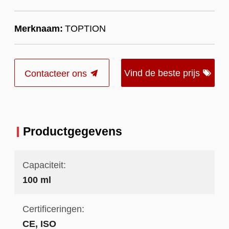
Merknaam:
TOPTION
Vind de beste prijs
Contacteer ons
Productgegevens
Capaciteit:
100 ml
Certificeringen:
CE, ISO