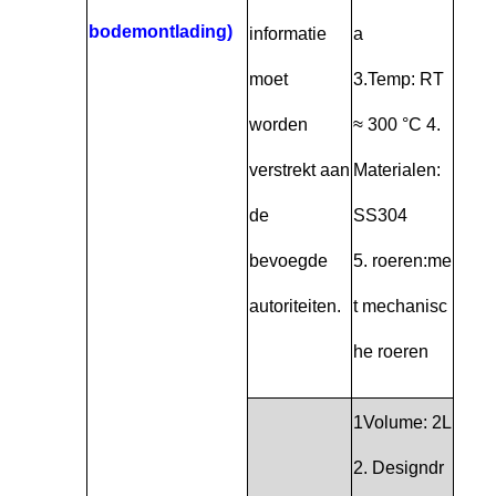
bodemontlading)
informatie
a
moet
3.Temp: RT
worden
≈ 300 °C 4.
verstrekt aan
Materialen:
de
SS304
bevoegde
5. roeren:me
autoriteiten.
t mechanisc
he roeren
1Volume: 2L
2. Designdr