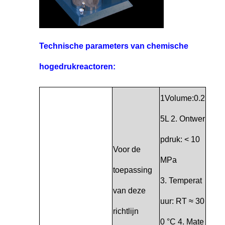
Technische parameters van chemische
hogedrukreactoren:
1Volume:0.2
5L 2. Ontwer
pdruk: < 10
Voor de
MPa
toepassing
3. Temperat
van deze
uur: RT ≈ 30
richtlijn
0 °C 4. Mate