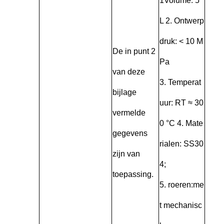
1Volume: 5
L 2. Ontwerp
druk: < 10 M
De in punt 2
Pa
van deze
3. Temperat
bijlage
uur: RT ≈ 30
vermelde
0 °C 4. Mate
gegevens
rialen: SS30
zijn van
4;
toepassing.
5. roeren:me
t mechanisc