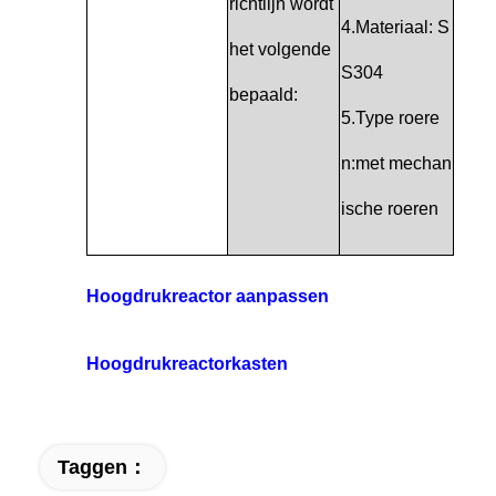
richtlijn wordt
4.Materiaal: S
het volgende
S304
bepaald:
5.Type roere
n:met mechan
ische roeren
Hoogdrukreactor aanpassen
Hoogdrukreactorkasten
Taggen：