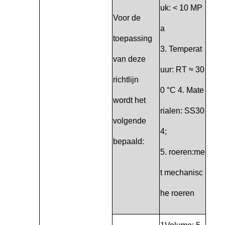
uk: < 10 MP
Voor de
a
toepassing
3. Temperat
van deze
uur: RT ≈ 30
richtlijn
0 °C 4. Mate
wordt het
rialen: SS30
volgende
4;
bepaald:
5. roeren:me
t mechanisc
he roeren