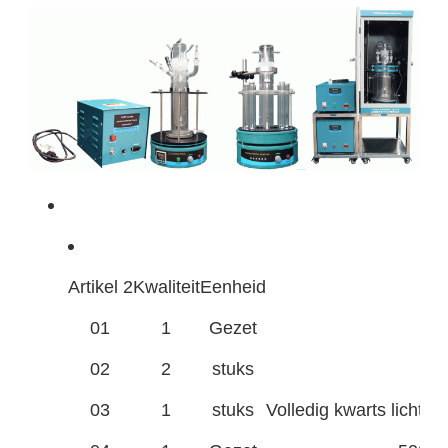
Artikel 2
Kwaliteit
Eenheid
01
1
Gezet
02
2
stuks
03
1
stuks
Volledig kwarts lichtb