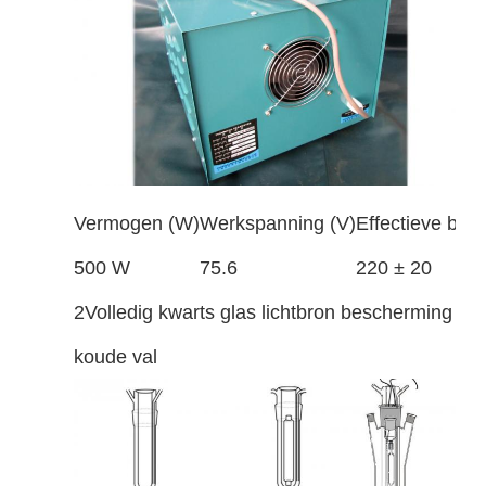
Vermogen (W)
Werkspanning (V)
Effectieve boo
500 W
75.6
220 ± 20
2Volledig kwarts glas lichtbron bescherming
koude val