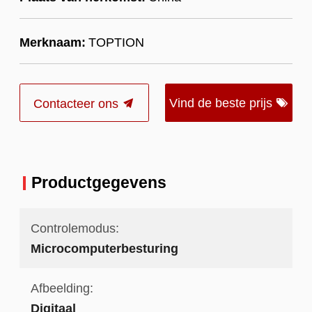
Merknaam:
TOPTION
Vind de beste prijs
Contacteer ons
Productgegevens
Controlemodus:
Microcomputerbesturing
Afbeelding:
Digitaal