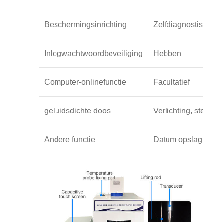
Beschermingsinrichting
Zelfdiagnostische f
Inlogwachtwoordbeveiliging
Hebben
Computer-onlinefunctie
Facultatief
geluidsdichte doos
Verlichting, sterilis
Andere functie
Datum opslag 20 sets