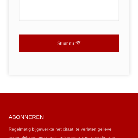
Stuur nu
ABONNEREN
Regelmatig bijgewerkte het citaat, te verlaten gelieve
vriendelijk ons uw e-mail, zullen wij u zeer spoedig aan