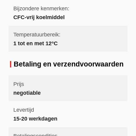
Bijzondere kenmerken:
CFC-vrij koelmiddel
Temperatuurbereik:
1 tot en met 12°C
Betaling en verzendvoorwaarden
Prijs
negotiable
Levertijd
15-20 werkdagen
Betalingscondities