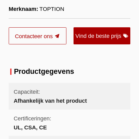
Merknaam:
TOPTION
Vind de beste prijs
Contacteer ons
Productgegevens
Capaciteit:
Afhankelijk van het product
Certificeringen:
UL, CSA, CE