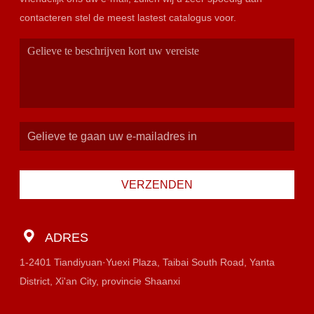
contacteren stel de meest lastest catalogus voor.
VERZENDEN
ADRES
1-2401 Tiandiyuan·Yuexi Plaza, Taibai South Road, Yanta
District, Xi'an City, provincie Shaanxi