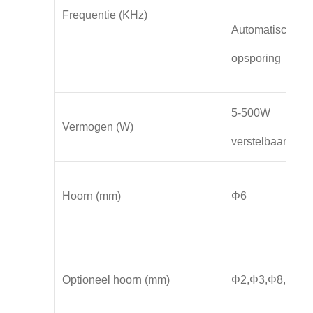
Frequentie (KHz)
Automatische
opsporing
5-500W
Vermogen (W)
verstelbaar
Hoorn (mm)
Φ6
Optioneel hoorn (mm)
Φ2,Φ3,Φ8,Φ10