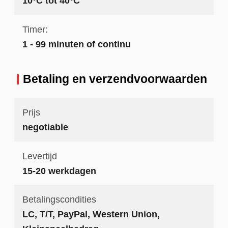
10°C tot 40°C
Timer:
1 - 99 minuten of continu
Betaling en verzendvoorwaarden
Prijs
negotiable
Levertijd
15-20 werkdagen
Betalingscondities
LC, T/T, PayPal, Western Union,