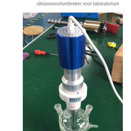
ultrasooncelverbreker voor laboratorium