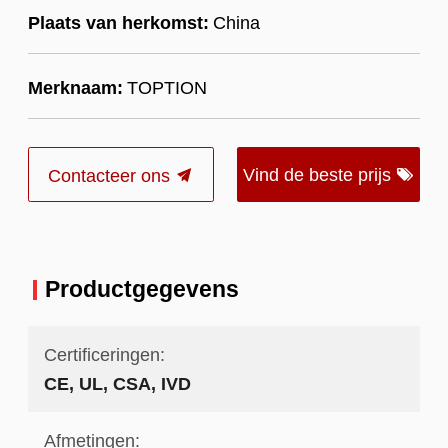
Plaats van herkomst:
China
Merknaam:
TOPTION
Vind de beste prijs
Contacteer ons
Productgegevens
Certificeringen:
CE, UL, CSA, IVD
Afmetingen: