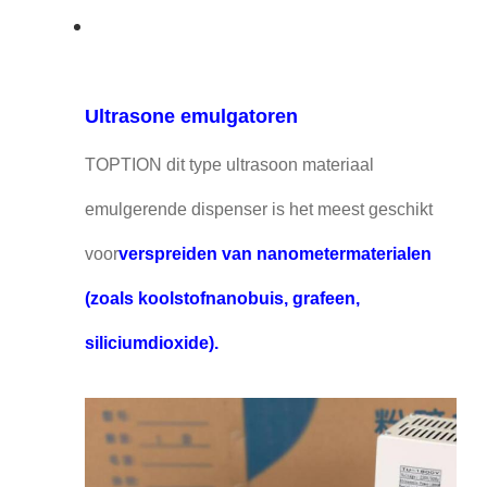
Ultrasone emulgatoren
TOPTION dit type ultrasoon materiaal
emulgerende dispenser is het meest geschikt
voor
verspreiden van nanometermaterialen
(zoals koolstofnanobuis, grafeen,
siliciumdioxide).