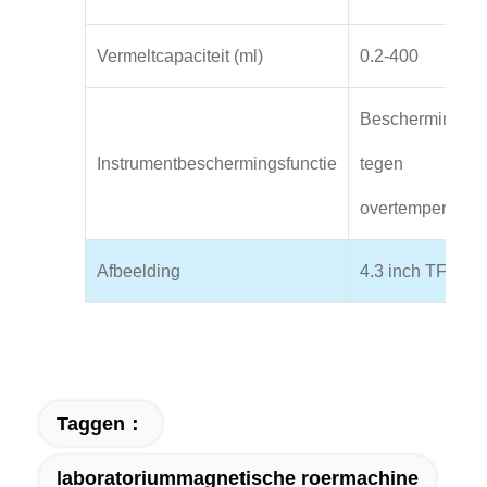
Vermeltcapaciteit (ml)
0.2-400
Bescherming
Instrumentbeschermingsfunctie
tegen
overtemperatuur
Afbeelding
4.3 inch TFT
Taggen：
laboratoriummagnetische roermachine