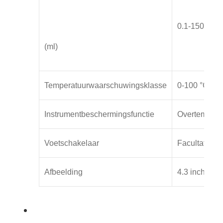
0.1-150
(ml)
Temperatuurwaarschuwingsklasse
0-100 °C
Instrumentbeschermingsfunctie
Overtempera
Voetschakelaar
Facultatief
Afbeelding
4.3 inch TFT