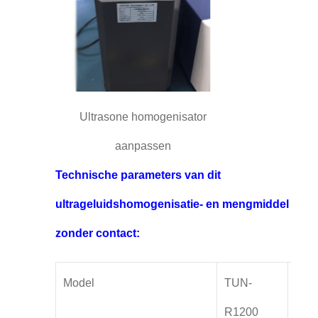
Ultrasone homogenisator
aanpassen
Technische parameters van dit
ultrageluidshomogenisatie- en mengmiddel
zonder contact:
Model
TUN-
TUN
R1200
R22