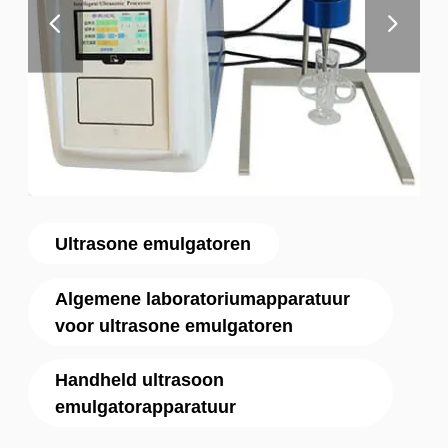
Ultrasone emulgatoren
Algemene laboratoriumapparatuur
voor ultrasone emulgatoren
Handheld ultrasoon
emulgatorapparatuur