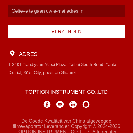
VERZENDEN
ADRES
1-2401 Tiandiyuan·Yuexi Plaza, Taibai South Road, Yanta
District, Xi'an City, provincie Shaanxi
TOPTION INSTRUMENT CO.,LTD
De Goede Kwaliteit van China afgeveegde
filmevaporator Leverancier. Copyright © 2024-2026
TOPTION INSTRUMENT CO.,LTD . Alle rechten