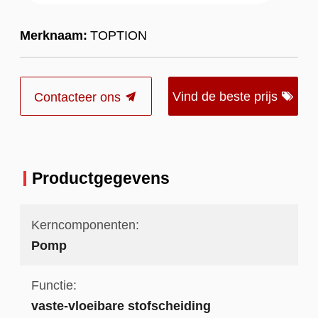
Merknaam:
TOPTION
Vind de beste prijs
Contacteer ons
Productgegevens
Kerncomponenten:
Pomp
Functie:
vaste-vloeibare stofscheiding