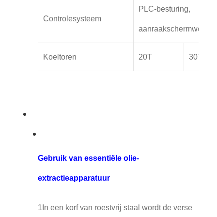
PLC-besturing,
Controlesysteem
aanraakschermwerkin
Koeltoren
20T
30T
Gebruik van essentiële olie-
extractieapparatuur
1In een korf van roestvrij staal wordt de verse