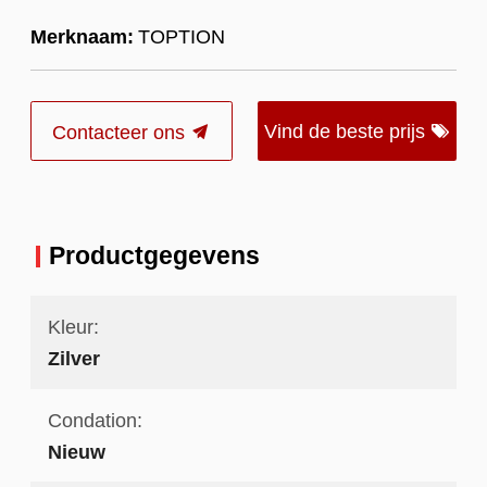
Merknaam:
TOPTION
Vind de beste prijs
Contacteer ons
Productgegevens
Kleur:
Zilver
Condation:
Nieuw