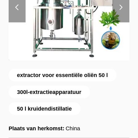
extractor voor essentiële oliën 50 l
300l-extractieapparatuur
50 l kruidendistillatie
Plaats van herkomst:
China