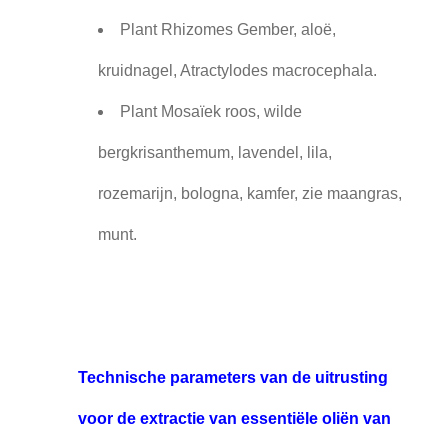
Plant Rhizomes Gember, aloë,
kruidnagel, Atractylodes macrocephala.
Plant Mosaïek roos, wilde
bergkrisanthemum, lavendel, lila,
rozemarijn, bologna, kamfer, zie maangras,
munt.
Technische parameters van de uitrusting
voor de extractie van essentiële oliën van