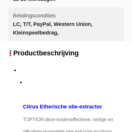
Betalingscondities
LC, T/T, PayPal, Western Union,
Kleinspeelbedrag,
Productbeschrijving
Citrus Etherische olie-extractor
TOPTION deze kosteneffectieve, veilige en
efficiënte essentiële olie extractor machine