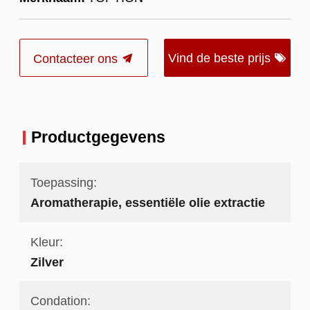
Vind de beste prijs
Contacteer ons
Productgegevens
Toepassing:
Aromatherapie, essentiële olie extractie
Kleur:
Zilver
Condation: