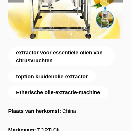
extractor voor essentiële oliën van
citrusvruchten
toption kruidenolie-extractor
Etherische olie-extractie-machine
Plaats van herkomst:
China
Merknaam:
TOPTION