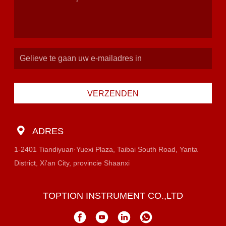
VERZENDEN
ADRES
1-2401 Tiandiyuan·Yuexi Plaza, Taibai South Road, Yanta
District, Xi'an City, provincie Shaanxi
TOPTION INSTRUMENT CO.,LTD