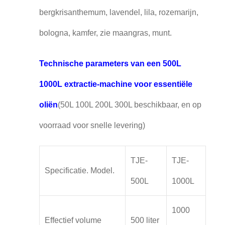
bergkrisanthemum, lavendel, lila, rozemarijn,
bologna, kamfer, zie maangras, munt.
Technische parameters van een 500L
1000L extractie-machine voor essentiële
oliën
(50L 100L 200L 300L beschikbaar, en op
voorraad voor snelle levering)
TJE-
TJE-
Specificatie. Model.
500L
1000L
1000
Effectief volume
500 liter