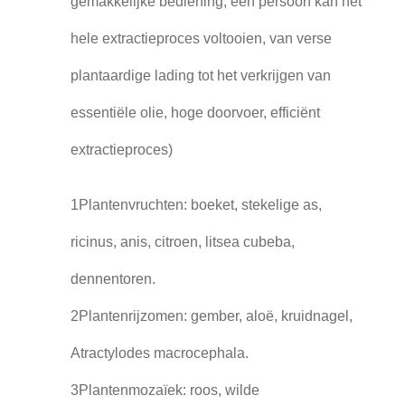
gemakkelijke bediening, één persoon kan het
hele extractieproces voltooien, van verse
plantaardige lading tot het verkrijgen van
essentiële olie, hoge doorvoer, efficiënt
extractieproces)
1Plantenvruchten: boeket, stekelige as,
ricinus, anis, citroen, litsea cubeba,
dennentoren.
2Plantenrijzomen: gember, aloë, kruidnagel,
Atractylodes macrocephala.
3Plantenmozaïek: roos, wilde