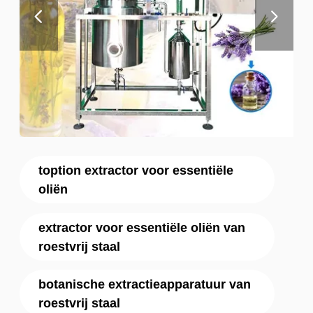
toption extractor voor essentiële
oliën
extractor voor essentiële oliën van
roestvrij staal
botanische extractieapparatuur van
roestvrij staal