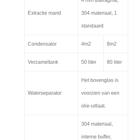
4 mm diafragma,
Extractie mand
304 materiaal, 1
standaard
Condensator
4m2
8m2
Verzameltank
50 liter
80 liter
Het bovenglas is
Waterseparator
voorzien van een
olie-uitlaat.
304 materiaal,
interne buffer,