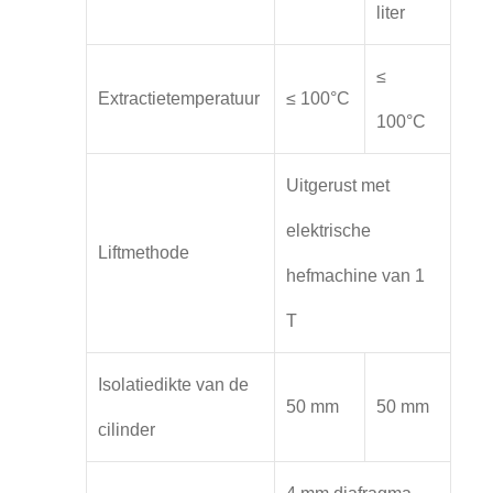
liter
≤
Extractietemperatuur
≤ 100°C
100°C
Uitgerust met
elektrische
Liftmethode
hefmachine van 1
T
Isolatiedikte van de
50 mm
50 mm
cilinder