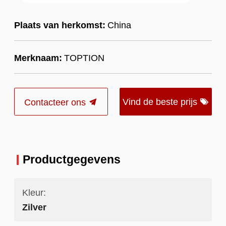
Plaats van herkomst:
China
Merknaam:
TOPTION
Vind de beste prijs
Contacteer ons
Productgegevens
Kleur:
Zilver