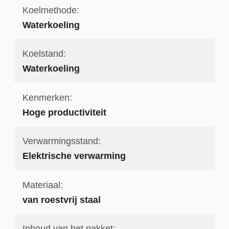
Koelmethode:
Waterkoeling
Koelstand:
Waterkoeling
Kenmerken:
Hoge productiviteit
Verwarmingsstand:
Elektrische verwarming
Materiaal:
van roestvrij staal
Inhoud van het pakket: