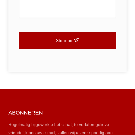
Stuur nu
ABONNEREN
Regelmatig bijgewerkte het citaat, te verlaten gelieve
vriendelijk ons uw e-mail, zullen wij u zeer spoedig aan