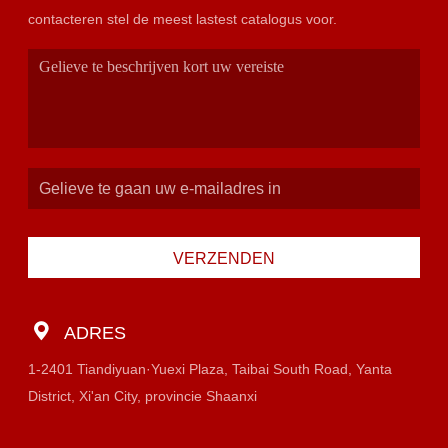
contacteren stel de meest lastest catalogus voor.
VERZENDEN
ADRES
1-2401 Tiandiyuan·Yuexi Plaza, Taibai South Road, Yanta
District, Xi'an City, provincie Shaanxi