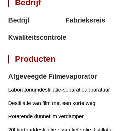
Bedrijf
Bedrijf
Fabrieksreis
Kwaliteitscontrole
Producten
Afgeveegde Filmevaporator
Laboratoriumdestillatie-separatieapparatuur
Destillatie van film met een korte weg
Roterende dunnefilm verdamper
20l kortpaddestillatie essentiële olie distillatie