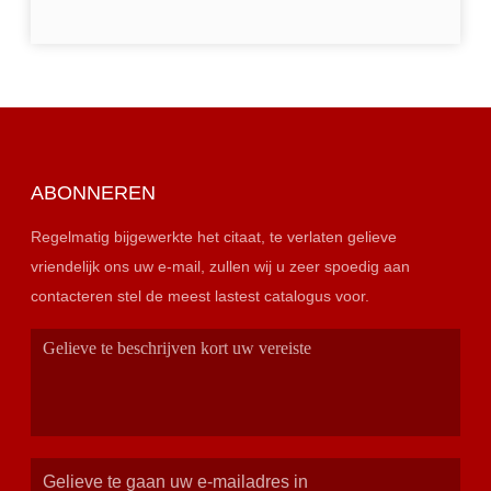
ABONNEREN
Regelmatig bijgewerkte het citaat, te verlaten gelieve
vriendelijk ons uw e-mail, zullen wij u zeer spoedig aan
contacteren stel de meest lastest catalogus voor.