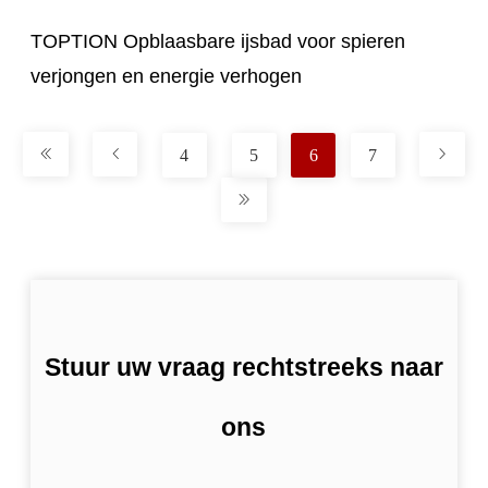
TOPTION Opblaasbare ijsbad voor spieren
verjongen en energie verhogen
4
5
6
7
Stuur uw vraag rechtstreeks naar
ons